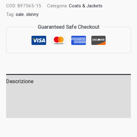
COD:
897565-15
Categoria:
Coats & Jackets
Tag:
sale
,
skinny
Guaranteed Safe Checkout
Descrizione
Informazioni aggiuntive
Recensioni (0)