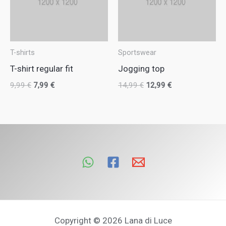
9,99 €.
7,99 €.
14,99 €.
12,99 €.
T-shirts
Sportswear
T-shirt regular fit
Jogging top
9,99
€
7,99
€
14,99
€
12,99
€
Copyright © 2026 Lana di Luce