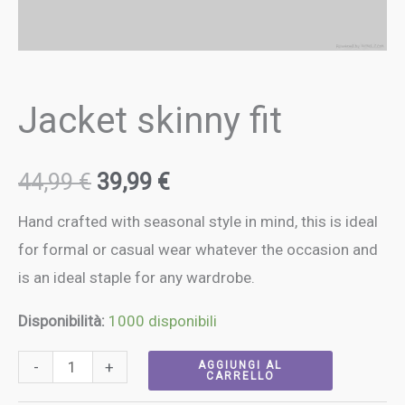
Jacket skinny fit
44,99
€
39,99
€
Hand crafted with seasonal style in mind, this is ideal
for formal or casual wear whatever the occasion and
is an ideal staple for any wardrobe.
Disponibilità:
1000 disponibili
-
+
AGGIUNGI AL
CARRELLO