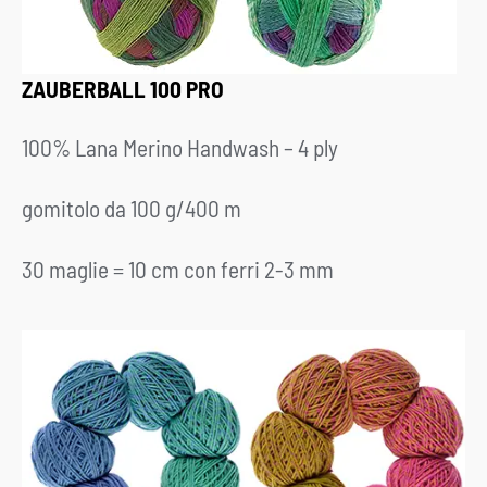
ZAUBERBALL 100 PRO
100% Lana Merino Handwash –
4 ply
gomitolo da 100 g/400 m
30 maglie = 10 cm con ferri 2-3 mm