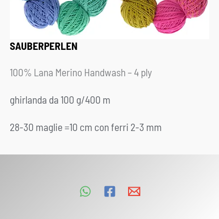
SAUBERPERLEN
100% Lana Merino Handwash –
4 ply
ghirlanda da 100 g/400 m
28-30 maglie =10 cm con ferri 2-3 mm