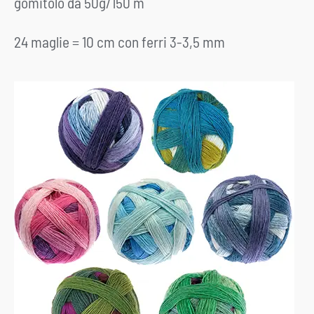
gomitolo da 50g/150 m
24 maglie = 10 cm con ferri 3-3,5 mm