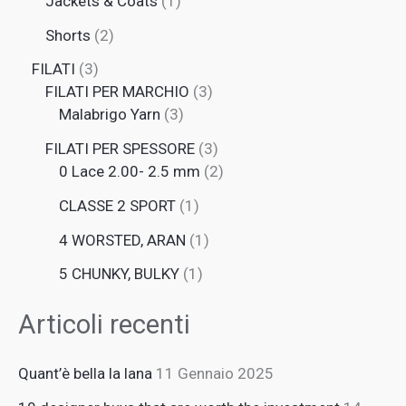
Jackets & Coats
1
Shorts
2
FILATI
3
FILATI PER MARCHIO
3
Malabrigo Yarn
3
FILATI PER SPESSORE
3
0 Lace 2.00- 2.5 mm
2
CLASSE 2 SPORT
1
4 WORSTED, ARAN
1
5 CHUNKY, BULKY
1
Articoli recenti
Quant’è bella la lana
11 Gennaio 2025