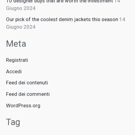
10 designer buys that are worth the investment
14
Giugno 2024
Our pick of the coolest denim jackets this season
14
Giugno 2024
Meta
Registrati
Accedi
Feed dei contenuti
Feed dei commenti
WordPress.org
Tag