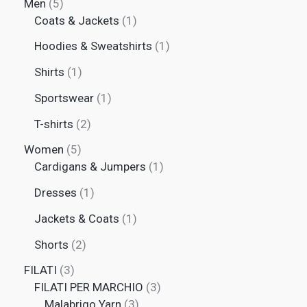
Men
5
Coats & Jackets
1
Hoodies & Sweatshirts
1
Shirts
1
Sportswear
1
T-shirts
2
Women
5
Cardigans & Jumpers
1
Dresses
1
Jackets & Coats
1
Shorts
2
FILATI
3
FILATI PER MARCHIO
3
Malabrigo Yarn
3