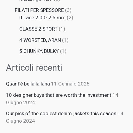
FILATI PER SPESSORE
3
0 Lace 2.00- 2.5 mm
2
CLASSE 2 SPORT
1
4 WORSTED, ARAN
1
5 CHUNKY, BULKY
1
Articoli recenti
Quant’è bella la lana
11 Gennaio 2025
10 designer buys that are worth the investment
14
Giugno 2024
Our pick of the coolest denim jackets this season
14
Giugno 2024